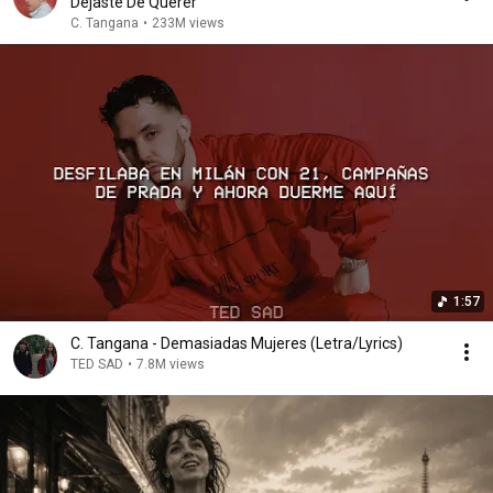
Dejaste De Querer
C. Tangana
•
233M views
1:57
C. Tangana - Demasiadas Mujeres (Letra/Lyrics)
TED SAD
•
7.8M views