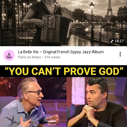
14:27
La Belle Vie – Original French Gypsy Jazz Album
Paris en Notes
•
31K views